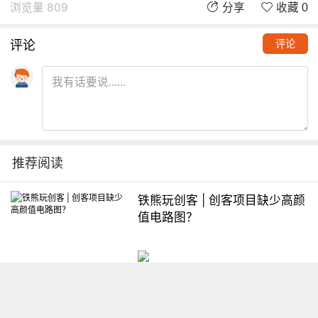
浏览量 809
分享
收藏 0
评论
评论
推荐阅读
铁熊玩创客 | 创客项目缺少高颜
值电路图？
想入门Arduino怎么办？