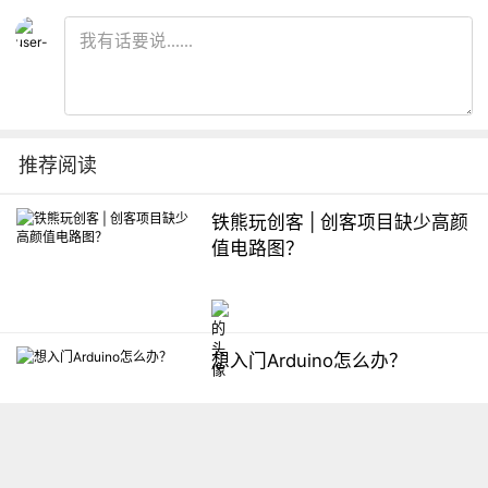
推荐阅读
铁熊玩创客 | 创客项目缺少高颜
值电路图？
想入门Arduino怎么办？