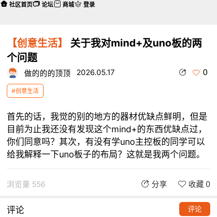
社区首页
论坛
商城
登录
【创意生活】
关于我对mind+及uno板的两
个问题
0
2026.05.17
做的的的顶顶
#创意生活
首先的话，我觉的别的地方的器材优缺点鲜明，但是
目前为止我还没有发现这个mind+的东西优缺点过，
你们同意吗？其次，有没有学uno主控板的同学可以
给我解释一下uno板子的布局？这就是我两个问题。
浏览量 556
分享
收藏 0
评论
评论