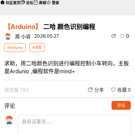
社区首页
论坛
商城
登录
【Arduino】
二哈 颜色识别编程
0
2026.05.27
周 小容
#Arduino
#求助
求助，用二哈颜色识别进行编程控制小车转向，主板
是Ardunio ,编程软件是mind+
浏览量 793
分享
收藏 0
评论
评论