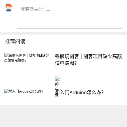
推荐阅读
铁熊玩创客 | 创客项目缺少高颜
值电路图？
想入门Arduino怎么办？