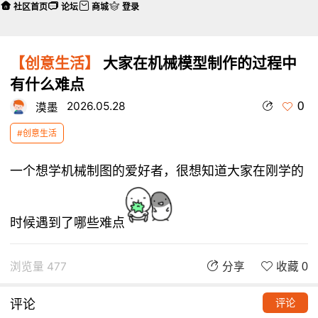
社区首页
论坛
商城
登录
【创意生活】
大家在机械模型制作的过程中
有什么难点
0
2026.05.28
漠墨
#创意生活
一个想学机械制图的爱好者，很想知道大家在刚学的
时候遇到了哪些难点
浏览量 477
分享
收藏 0
评论
评论