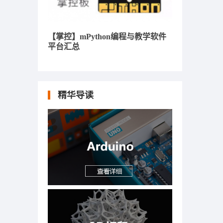
【掌控】mPython编程与教学软件
平台汇总
精华导读