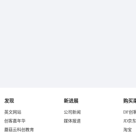
发现
新进展
购买
英文网站
公司新闻
DF创
创客嘉年华
媒体报道
JD京
蘑菇云科创教育
淘宝