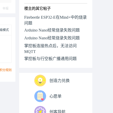
楼主的其它帖子
举报
Firebeetle ESP32-E在Mind+中的烧录
问题
Arduino Nano经常烧录失败问题
级模式
Arduino Nano经常烧录失败问题
掌控板连接热点后，无法访问
MQTT
掌控板与行空板广播通用问题
积分规则
创造力兑换
心愿单
创客导航