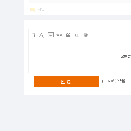
回复
您需
回复
回帖并转播