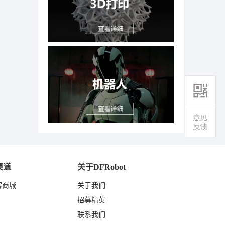
渠道
关于DFRobot
客商城
关于我们
东
招募精英
联系我们