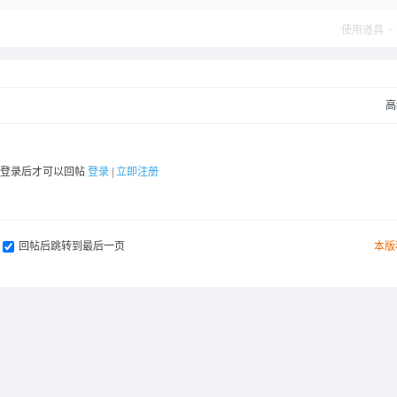
使用道具
高
要登录后才可以回帖
登录
|
立即注册
回帖后跳转到最后一页
本版