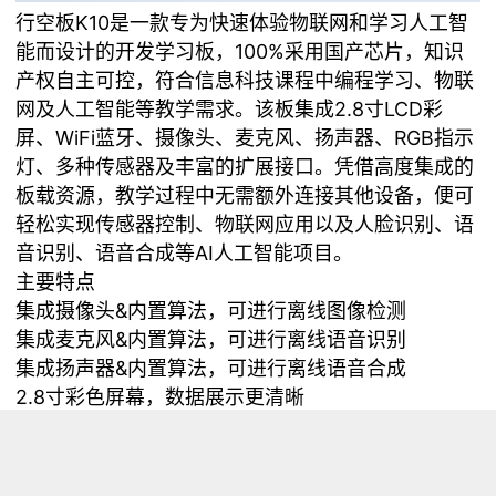
行空板K10是一款专为快速体验物联网和学习人工智
能而设计的开发学习板，100%采用国产芯片，知识
产权自主可控，符合信息科技课程中编程学习、物联
网及人工智能等教学需求。该板集成2.8寸LCD彩
屏、WiFi蓝牙、摄像头、麦克风、扬声器、RGB指示
灯、多种传感器及丰富的扩展接口。凭借高度集成的
板载资源，教学过程中无需额外连接其他设备，便可
轻松实现传感器控制、物联网应用以及人脸识别、语
音识别、语音合成等AI人工智能项目。
主要特点
集成摄像头&内置算法，可进行离线图像检测
集成麦克风&内置算法，可进行离线语音识别
集成扬声器&内置算法，可进行离线语音合成
2.8寸彩色屏幕，数据展示更清晰
集成度高，利于教学
接口丰富，兼容软件多，扩展性好