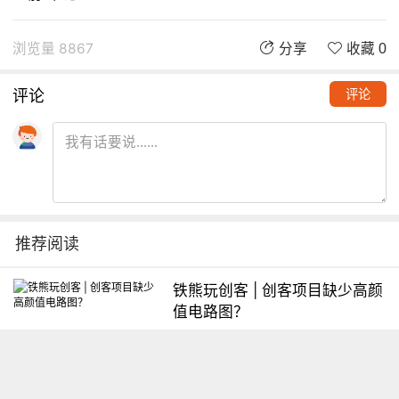
浏览量 8867
分享
收藏 0
评论
评论
推荐阅读
铁熊玩创客 | 创客项目缺少高颜
值电路图？