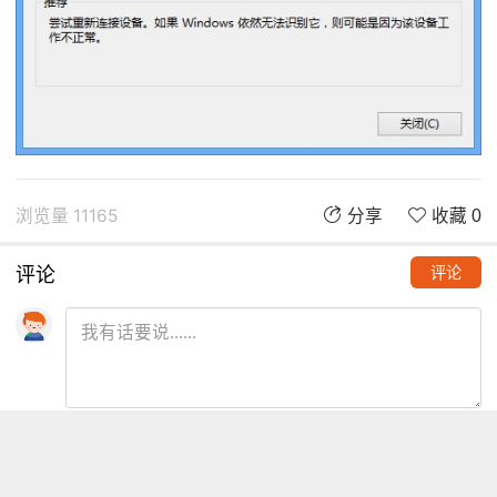
浏览量 11165
分享
收藏 0
评论
评论
推荐阅读