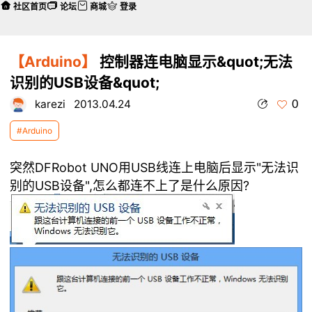
社区首页
论坛
商城
登录
【Arduino】
控制器连电脑显示&quot;无法
识别的USB设备&quot;
0
karezi
2013.04.24
#Arduino
突然DFRobot UNO用USB线连上电脑后显示"无法识
别的USB设备",怎么都连不上了是什么原因?