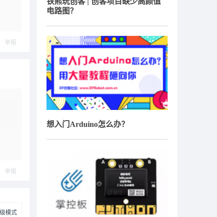
铁熊玩创客 | 创客项目缺少高颜值
电路图？
举报
想入门Arduino怎么办？
举报
级模式