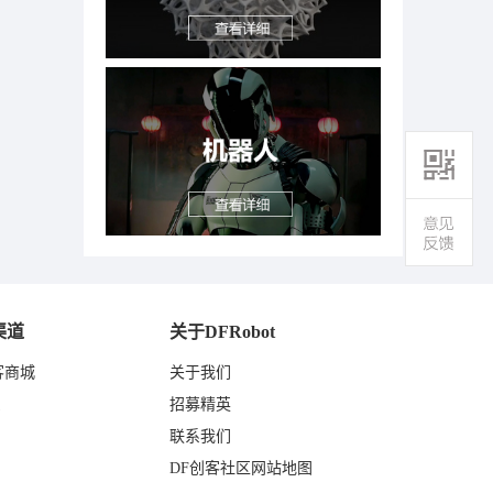
渠道
关于DFRobot
客商城
关于我们
东
招募精英
联系我们
DF创客社区网站地图