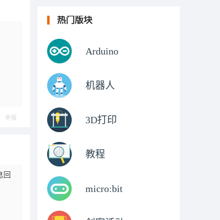
热门版块
Arduino
机器人
举报
3D打印
教程
息回
micro:bit