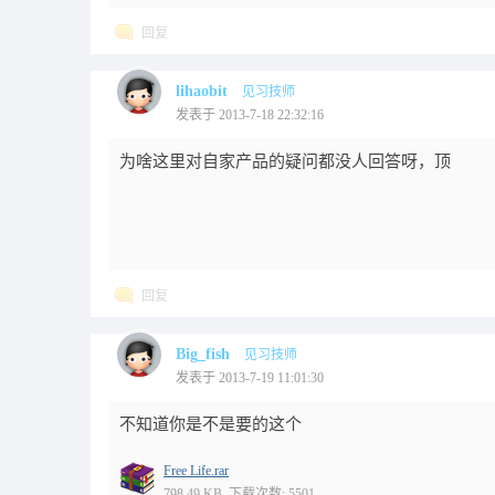
回复
lihaobit
见习技师
发表于 2013-7-18 22:32:16
为啥这里对自家产品的疑问都没人回答呀，顶
回复
Big_fish
见习技师
发表于 2013-7-19 11:01:30
不知道你是不是要的这个
Free Life.rar
798.49 KB, 下载次数: 5501