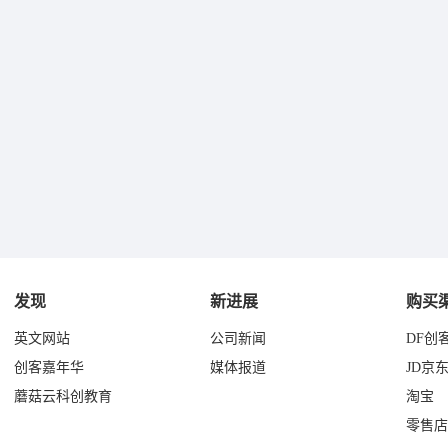
发现
新进展
购买
英文网站
公司新闻
DF创
创客嘉年华
媒体报道
JD京
蘑菇云科创教育
淘宝
零售店