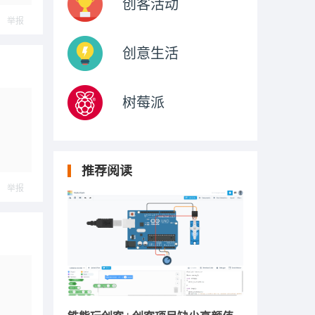
创客活动
举报
创意生活
树莓派
推荐阅读
举报