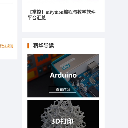
【掌控】mPython编程与教学软件
平台汇总
精华导读
积分规则