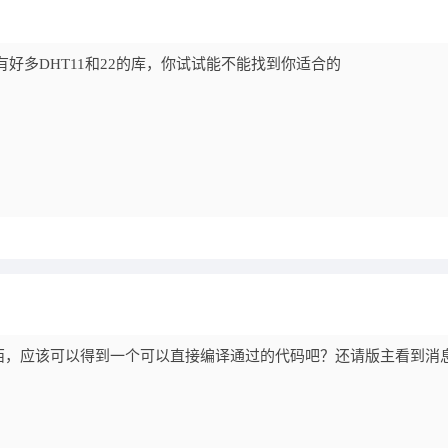
好多DHT11和22的库，你试试能不能找到你适合的
西，应该可以得到一个可以直接编译通过的代码吧？还请版主看到消