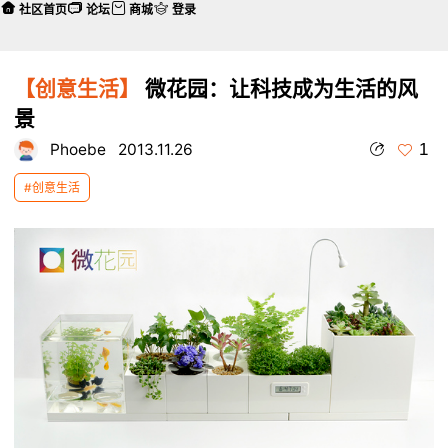
社区首页
论坛
商城
登录
【创意生活】
微花园：让科技成为生活的风
景
1
Phoebe
2013.11.26
#创意生活
本帖最后由 Phoebe 于 2013-12-6 11:25 编辑