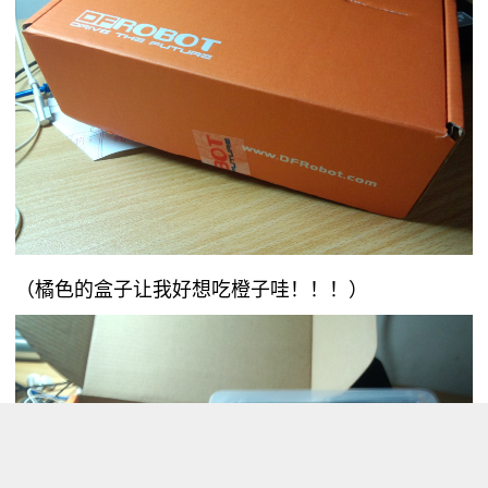
（橘色的盒子让我好想吃橙子哇！！！）