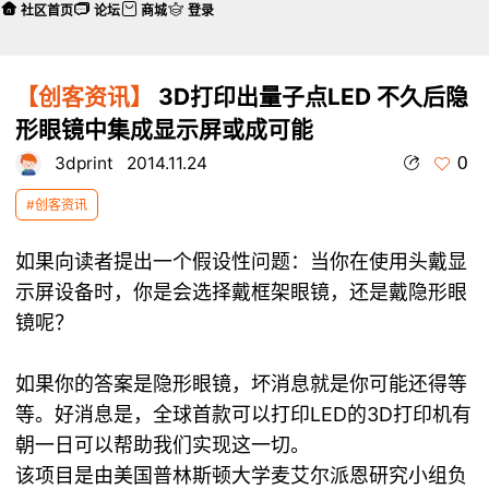
社区首页
论坛
商城
登录
【创客资讯】
3D打印出量子点LED 不久后隐
形眼镜中集成显示屏或成可能
0
3dprint
2014.11.24
#创客资讯
如果向读者提出一个假设性问题：当你在使用头戴显
示屏设备时，你是会选择戴框架眼镜，还是戴隐形眼
镜呢？
如果你的答案是隐形眼镜，坏消息就是你可能还得等
等。好消息是，全球首款可以打印LED的
3D打印机
有
朝一日可以帮助我们实现这一切。
该项目是由美国普林斯顿大学麦艾尔派恩研究小组负