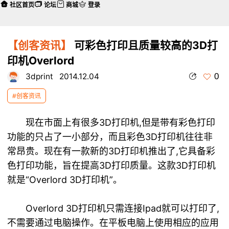
社区首页
论坛
商城
登录
【创客资讯】
可彩色打印且质量较高的3D打
印机Overlord
0
3dprint
2014.12.04
#创客资讯
现在市面上有很多
3D打印机
,但是带有彩色打印
功能的只占了一小部分，而且彩色3D打印机往往非
常昂贵。现在有一款新的3D打印机推出了,它具备彩
色打印功能，旨在提高3D打印质量。这款3D打印机
就是“Overlord 3D打印机”。
Overlord 3D打印机只需连接Ipad就可以打印了,
不需要通过电脑操作。在平板电脑上使用相应的应用