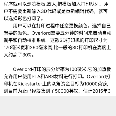
程序就可以浏览模板,放大,把模板加入打印队列。用
户不需要重新输入3D代码或是重新编辑代码，就可
以选择彩色打印了。
用户可以在打印过程中任意更换颜色，选择自己
想要的颜色。Overlord需要五分钟的时间来启动自动
调平和自动校准系统。这款3D打印机的打印尺寸为
170毫米宽和260毫米高,比一般的3D打印机在高度上
大约高了30%。
Overlord打印的层分辨率为100微米,它的加热板
允许用户使用PLA和ABS材料进行打印。Overlord打
印机在Kickstarter上的众筹资金目标为10000英镑,
到目前为止已经筹集到了50000英镑。估计2015年3
月就可以推出上市，到时的价格预计为299英镑或以
上。
原文来自
3D虎
：