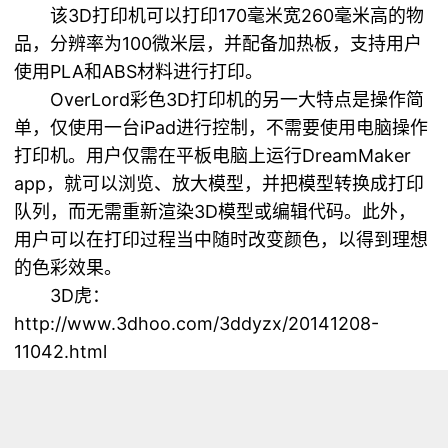
该3D打印机可以打印170毫米宽260毫米高的物
品，分辨率为100微米层，并配备加热板，支持用户
使用PLA和ABS材料进行打印。
OverLord彩色3D打印机的另一大特点是操作简
单，仅使用一台iPad进行控制，不需要使用电脑操作
打印机。用户仅需在平板电脑上运行DreamMaker
app，就可以浏览、放大模型，并把模型转换成打印
队列，而无需重新渲染3D模型或编辑代码。此外，
用户可以在打印过程当中随时改变颜色，以得到理想
的色彩效果。
3D虎：
http://www.3dhoo.com/3ddyzx/20141208-
11042.html
浏览量 4986
分享
收藏 0