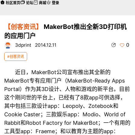
社区首页
论坛
商城
登录
【创客资讯】
MakerBot推出全新3D打印机
的应用门户
0
3dprint
2014.12.11
#创客资讯
近日，MakerBot公司宣布推出其全新的
MakerBot专有应用门户（MakerBot-Ready Apps
Portal）作为其3D设计、人物和游戏的新平台。目前
这个刚问世的平台上，已经有了8款app可供选择，
其中包括三款设计app：Leopoly、Zotebook和
Cookie Caster；三款娱乐app：Modio、World of
Rabbit和Robot Factory for MakerBot；一个有用的
工具型app：Fraeme；和以教育为主题的app：