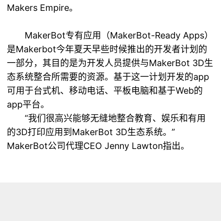
Makers Empire。
MakerBot专有应用（MakerBot-Ready Apps）
是Makerbot今年夏天早些时候推出的开发者计划的
一部分，其目的是为开发人员提供与MakerBot 3D生
态系统整合所需要的资源。基于这一计划开发的app
可用于台式机、移动电话、平板电脑和基于Web的
app平台。
“我们很高兴能够无缝地整合教育、娱乐和有用
的
3D打印
应用到MakerBot 3D生态系统。”
MakerBot公司代理CEO Jenny Lawton指出。
MakerBot-Ready Apps可以通过
makerbot.com/readyapps访问。预计随着更多的开