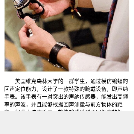
美国
维克森林大学的一群学生，通过模仿蝙蝠的
回声定位能力，设计了一款特殊的腕戴设备，即声纳
手表。该手表有一对突出的声纳传感器，能发出高频
率的声波，并且能够根据回声测量与前方物体的距
离。佩戴上这款手表，就能够感受到不同频率的振
动，振动的幅度取决于与前方物体的距离。
在一次试验中，一个盲人学生佩戴该款手表，在