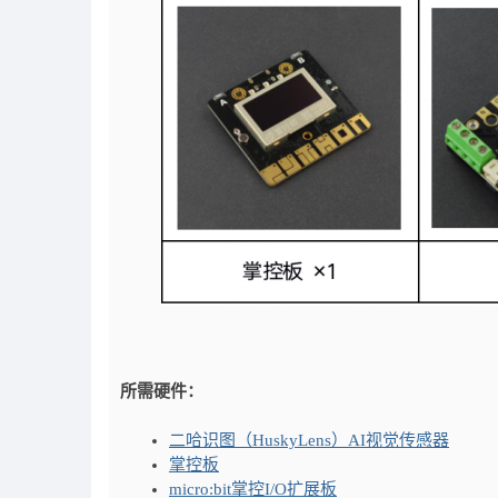
所需硬件：
二哈识图（HuskyLens）AI视觉传感器
掌控板
micro:bit掌控I/O扩展板