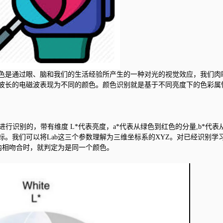
色是通过眼、脑和我们的生活经验所产生的一种对光的视觉效应，我们肉
波长的电磁波表现为不同的颜色。颜色识别就是基于不同亮度下的色彩属
space）进行识别的，带有维度 L*代表亮度，a*代表从绿色到红色的分量,b*代
标。我们可以将Lab这三个参数理解为三维坐标系的XYZ。对已经识别学
内相吻合时，就判定为是同一个颜色。