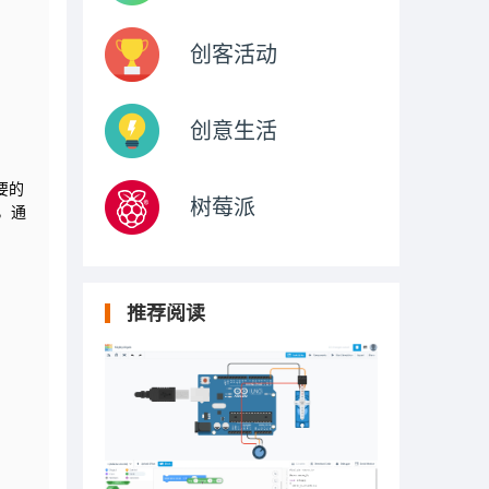
创客活动
创意生活
要的
树莓派
，通
推荐阅读