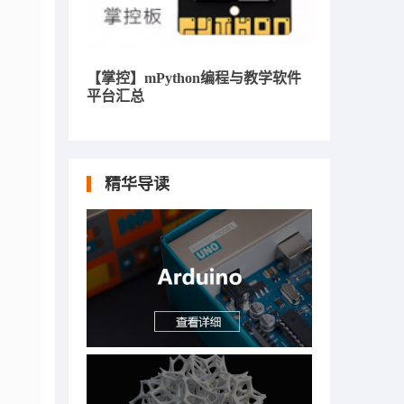
【掌控】mPython编程与教学软件
平台汇总
精华导读