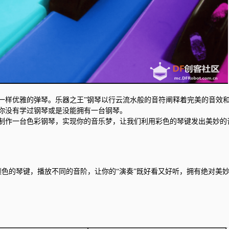
一样优雅的弹琴。乐器之王”钢琴以行云流水般的音符阐释着完美的音效
你没有学过钢琴或是没能拥有一台钢琴。
自己制作一台色彩钢琴，实现你的音乐梦，让我们利用彩色的琴键发出美妙的
不同颜色的琴键，播放不同的音阶，让你的“演奏”既好看又好听，拥有绝对美