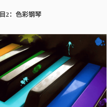
目
2
：
色彩钢琴