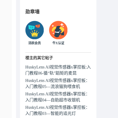
勋章墙
活跃会员
牛X认证
楼主的其它帖子
HuskyLens AI视觉传感器x掌控板:入
门教程06-循“轨”蹈矩的麦昆
HuskyLens AI视觉传感器x掌控板：
入门教程05—流浪猫狗喂食机
HuskyLens AI视觉传感器x掌控板：
入门教程04—自助超市收银机
HuskyLens AI视觉传感器x掌控板：
入门教程03—智能的追光灯