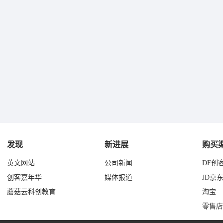
发现
新进展
购买
英文网站
公司新闻
DF创
创客嘉年华
媒体报道
JD京
蘑菇云科创教育
淘宝
零售店