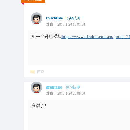
touchfree
高级技师
发表于 2015-1-20 10:01:08
买一个升压模块
https://www.dfrobot.com.cn/goods-7
回复
grantguo
见习技师
发表于 2015-1-20 23:08:30
多谢了！