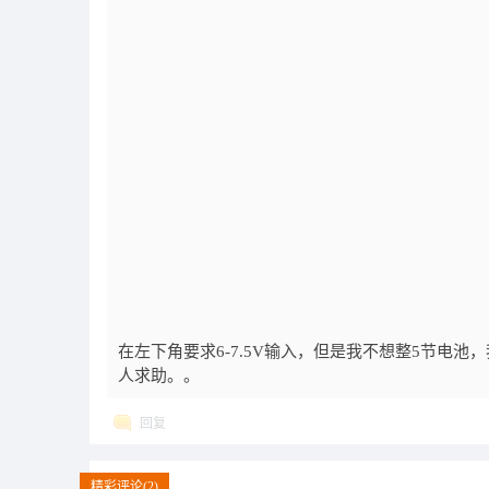
在左下角要求6-7.5V输入，但是我不想整5节电池
人求助。。
回复
精彩评论(2)