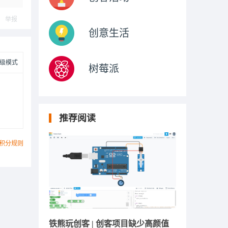
举报
创意生活
级模式
树莓派
推荐阅读
积分规则
铁熊玩创客 | 创客项目缺少高颜值