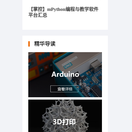
【掌控】mPython编程与教学软件
平台汇总
精华导读