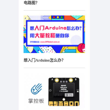
电路图？
想入门Arduino怎么办？