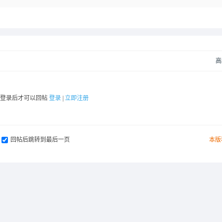
高
要登录后才可以回帖
登录
|
立即注册
回帖后跳转到最后一页
本版