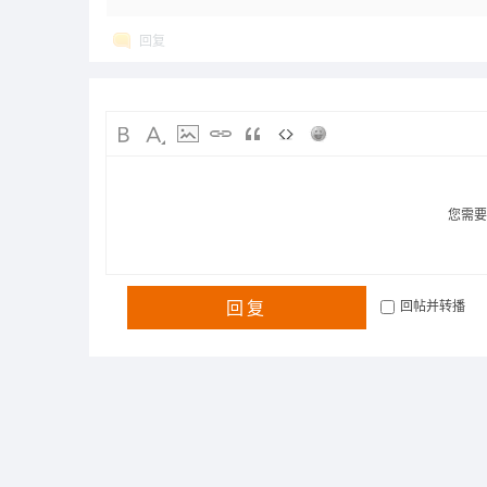
回复
您需
回复
回帖并转播