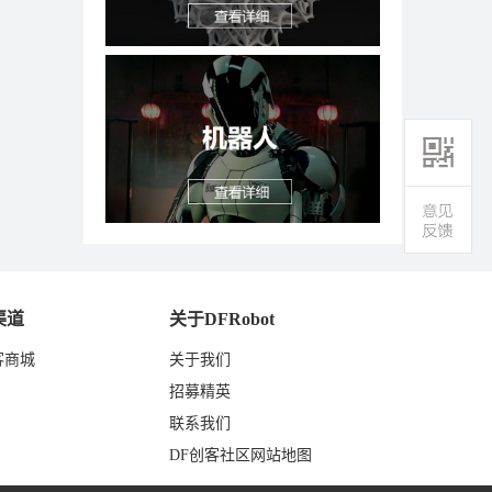
渠道
关于DFRobot
客商城
关于我们
东
招募精英
联系我们
DF创客社区网站地图