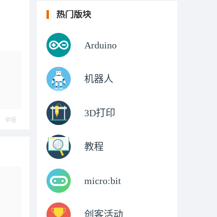
热门版块
Arduino
机器人
3D打印
举报
教程
micro:bit
创客活动