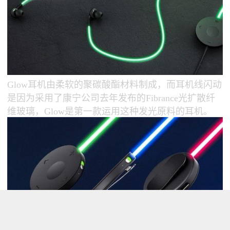
Glow耳机由柔软的聚碳酸酯材料制成，而耳机线闪动
是因为采用了康宁公司去年发布的Fibrance光扩散纤
维玻璃，Glow是第一款运用这种发光原料的耳机。