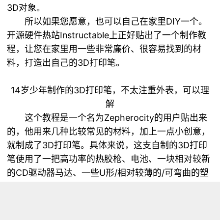
3D对象。
所以如果您愿意，也可以自己在家里DIY一个。
开源硬件热站Instructable上正好贴出了一个
制作教
程
，让您在家里用一些非常廉价、很容易找到的材
料，打造出自己的3D打印笔。
14岁少年制作的3D打印笔，不太注重外表，可以理
解
这个教程是一个名为Zepherocity的用户贴出来
的，他用来几种比较常见的材料，加上一点小创意，
就制成了3D打印笔。具体来说，这支自制的3D打印
笔使用了一把高功率的热胶枪、电池、一块相对较新
的CD驱动器马达、一些U形/相对较薄的/可弯曲的塑
料、一小段金属丝、一个通断开关和一卷胶带。
“我14岁，自从当初看到3D打印笔的时候我就想