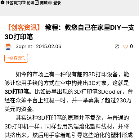
社区首页
论坛
商城
登录
【创客资讯】
教程：教您自己在家里DIY一支
3D打印笔
0
3dprint
2015.02.06
#创客资讯
如今的市场上有一种很有趣的3D打印设备，能
够让您用手绘的方式在空中构建出3D对象，这就是
3D打印笔
。比如最早出现的3D打印笔3Doodler，曾
经在众筹平台上红极一时，并一举募集了超过230万
美元的资金。
其实这种3D打印笔的原理并不复杂，与普通的
3D打印机一样，同样要用热端熔化塑料线材，并将
其挤出来，然后用手拿着笔引导这些熔化的塑料形成