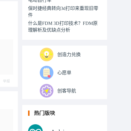
保时捷经典转向3d打印来重现旧零
件
什么是FDM 3D打印技术？FDM原
理解析及优缺点分析
创造力兑换
心愿单
举报
创客导航
热门版块