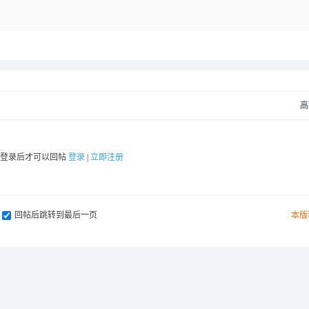
高
要登录后才可以回帖
登录
|
立即注册
回帖后跳转到最后一页
本版