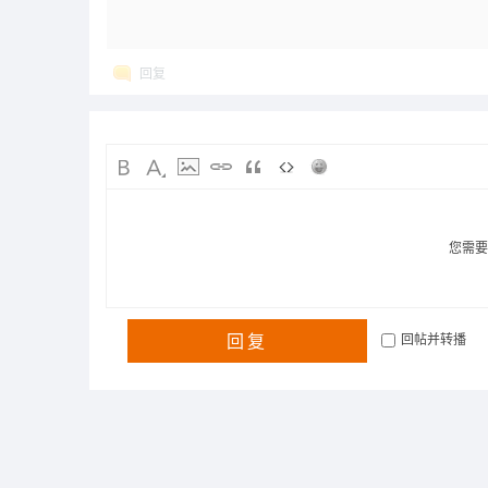
回复
您需
回复
回帖并转播