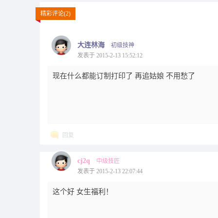
精彩评论(2)
大连林海
初级技神
发表于 2015-2-13 15:52:12
现在什么都能订制打印了 再追姑娘 不用愁了
回复
cj2q
中级技匠
发表于 2015-2-13 22:07:44
这个好 女生福利！