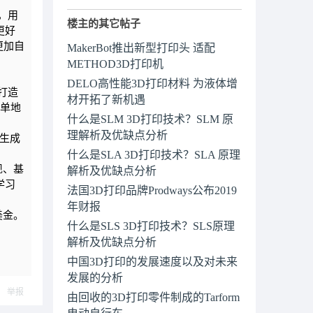
，用
楼主的其它帖子
更好
更加自
MakerBot推出新型打印头 适配
METHOD3D打印机
DELO高性能3D打印材料 为液体增
打造
材开拓了新机遇
简单地
什么是SLM 3D打印技术？SLM 原
理解析及优缺点分析
生成
什么是SLA 3D打印技术？SLA 原理
现、基
解析及优缺点分析
学习
法国3D打印品牌Prodways公布2019
年财报
美金。
什么是SLS 3D打印技术？SLS原理
解析及优缺点分析
中国3D打印的发展速度以及对未来
发展的分析
举报
由回收的3D打印零件制成的Tarform
电动自行车