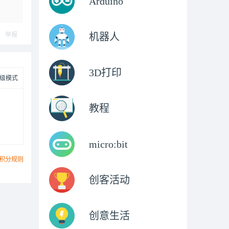
Arduino
举报
机器人
3D打印
级模式
教程
micro:bit
积分规则
创客活动
创意生活