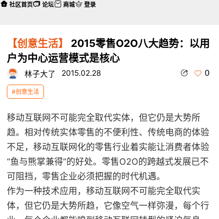
社区首页
论坛
商城
登录
【创意生活】
2015零售O2O八大趋势：以用
户为中心运营模式是核心
0
2015.02.28
林子大了
#创意生活
移动互联网不可能完全取代实体，但它仍是大势所
趋。相对传统实体零售的不便利性、传统电商的体验
不足，移动互联网化的零售行业着实能让消费者体验
“鱼与熊掌兼得”的好处。零售O2O的跨越式发展已不
可阻挡，零售企业必须把握的时代机遇。
作为一种技术应用，移动互联网不可能完全取代实
体，但它仍是大势所趋，它像空气一样弥漫，每个行