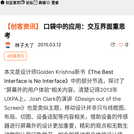
社区首页
论坛
商城
登录
【创客资讯】
口袋中的应用：交互界面重思
考
0
2015.03.12
林子大了
#创客资讯
本文是设计师Golden Krishna新书
《The Best
Interface is No Interface》
中的部分节选，探讨了
“屏幕外的用户体验”相关内容。清楚记得2013年
UXPA上，Josh Clark的演讲《Design out of the
Screen》也是类似主题，移动设计并非只与线框图、
布局、切图、设备适配等内容相关，借助设备的传感
器进行屏幕外的设计更加重要，精彩的观点和无数生