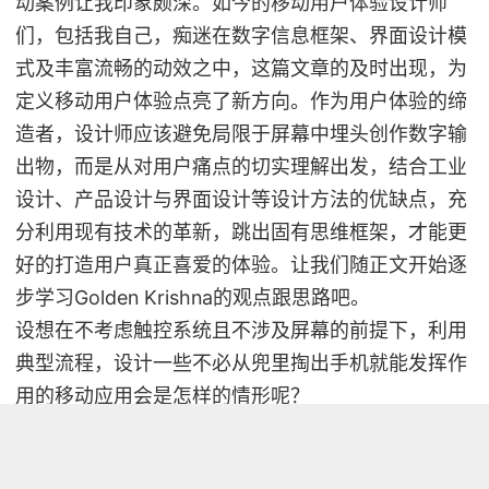
动案例让我印象颇深。如今的移动用户体验设计师
们，包括我自己，痴迷在数字信息框架、界面设计模
式及丰富流畅的动效之中，这篇文章的及时出现，为
定义移动用户体验点亮了新方向。作为用户体验的缔
造者，设计师应该避免局限于屏幕中埋头创作数字输
出物，而是从对用户痛点的切实理解出发，结合工业
设计、产品设计与界面设计等设计方法的优缺点，充
分利用现有技术的革新，跳出固有思维框架，才能更
好的打造用户真正喜爱的体验。让我们随正文开始逐
步学习Golden Krishna的观点跟思路吧。
设想在不考虑触控系统且不涉及屏幕的前提下，利用
典型流程，设计一些不必从兜里掏出手机就能发挥作
用的移动应用会是怎样的情形呢？
“Charles意识到自己的生命中充斥着各种移动应用，
他厌倦了打开它们做着平淡无奇的事情。如果能跟朋