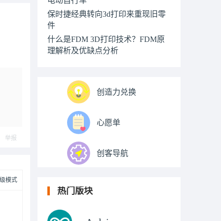
保时捷经典转向3d打印来重现旧零
件
什么是FDM 3D打印技术？FDM原
理解析及优缺点分析
创造力兑换
心愿单
举报
创客导航
级模式
热门版块