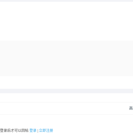
高
要登录后才可以回帖
登录
|
立即注册