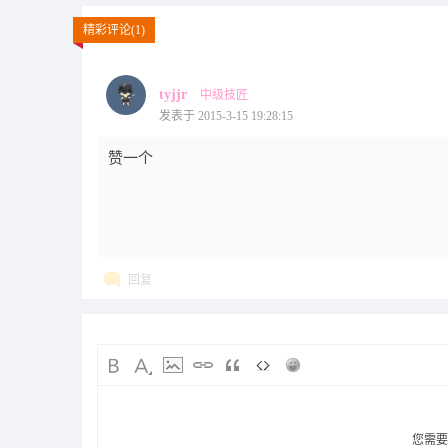
精彩评论(1)
tyjjr
中级技匠
发表于 2015-3-15 19:28:15
赞一个
回复
您需