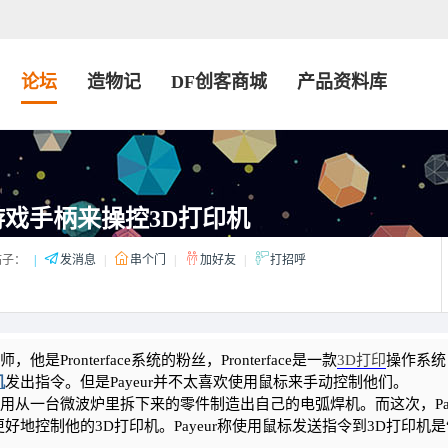
论坛
造物记
DF创客商城
产品资料库
戏手柄来操控3D打印机
子：
|
发消息
|
串个门
|
加好友
|
打招呼
Pronterface系统的粉丝，Pronterface是一款
3D打印
操作系统
机
发出指令。但是Payeur并不太喜欢使用鼠标来手动控制他们。
使用从一台微波炉里拆下来的零件制造出自己的电弧焊机。而这次，Pay
地控制他的3D打印机。Payeur称使用鼠标发送指令到3D打印机是