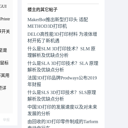
UI
楼主的其它帖子
ntr
MakerBot推出新型打印头 适配
METHOD3D打印机
带开关
DELO高性能3D打印材料 为液体增
材开拓了新机遇
什么是SLM 3D打印技术？SLM 原
至是
理解析及优缺点分析
拟鼠标
什么是SLA 3D打印技术？SLA 原理
解析及优缺点分析
将其用
法国3D打印品牌Prodways公布2019
年财报
更详
什么是SLS 3D打印技术？SLS原理
解析及优缺点分析
中国3D打印的发展速度以及对未来
发展的分析
举报
由回收的3D打印零件制成的Tarform
电动自行车