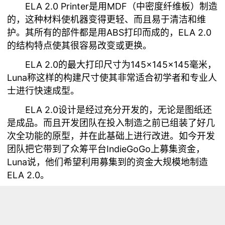
ELA 2.0 Printer是用MDF（中密度纤维板）制造
的，这种材料使机器变得更轻、而且易于清洁和维
护。其所有的部件都是用ABS打印而成的，ELA 2.0
的结构特点使其很容易改变或更换。
ELA 2.0的最大打印尺寸为145×145×145毫米，
Luna称这样的构建尺寸使其非常适合初学者和专业人
士进行快速成型。
ELA 2.0设计是经过充分开发的，无论是图纸还
是成品。而且开发团队在投入制造之前已组装了好几
次全功能的原型，并在此基础上进行改进。如今开发
团队把它带到了众筹平台IndieGoGo上募集资金，
Luna说，他们希望利用募集到的资金大规模地制造
ELA 2.0。
ELA 2.0使用1.75或3毫米直径的线材，其喷嘴直
径为0.4毫米，其打印精度可达100微米。 该3D打印
机支持USB连接，随机的软件包括