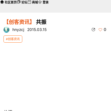
社区首页
论坛
商城
登录
【创客资讯】
共振
0
hnyzcj
2015.03.15
#创客资讯