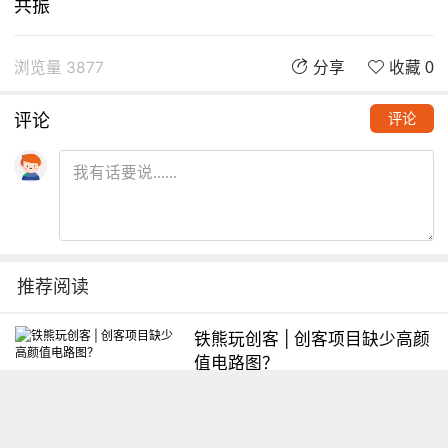
共振
浏览量 3877
分享
收藏 0
评论
评论
推荐阅读
铁熊玩创客 | 创客项目缺少高颜
值电路图？