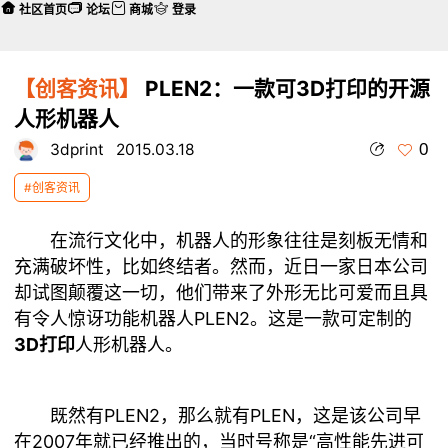
社区首页
论坛
商城
登录
【创客资讯】
PLEN2：一款可3D打印的开源
人形机器人
0
3dprint
2015.03.18
#创客资讯
在流行文化中，机器人的形象往往是刻板无情和
充满破坏性，比如终结者。然而，近日一家日本公司
却试图颠覆这一切，他们带来了外形无比可爱而且具
有令人惊讶功能机器人PLEN2。这是一款可定制的
3D打印
人形机器人。
既然有PLEN2，那么就有PLEN，这是该公司早
在2007年就已经推出的，当时号称是“高性能先进可