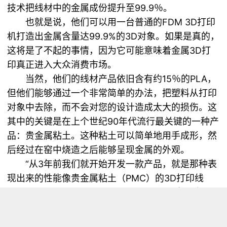
技术把线材中的金属成份提升至99.9％。
也就是说，他们可以用一台普通的FDM 3D打印
机打造出金属含量达99.9%的3D对象。如果是真的，
这将是了不起的事情，因为它可能意味着金属3D打
印真正进入大众消费市场。
当然，他们的线材产品依旧含有约15％的PLA，
但他们能够通过一个非常简单的办法，把塑料从打印
对象中去除，而不会对您的设计造成太大的损伤。这
其中的关键是在上个世纪90年代流行最关键的一种产
品：贵金属粘土。这种粘土可以简单地用手成形，然
后经过在窑中烧造之后能够呈现金属的外观。
“从3年前我们就开始开发一款产品，就是那种表
现出来的性能像贵金属粘土（PMC）的3D打印线
材。事实上，我们一度甚至使用PMC在
3D打印机
上
打印了一些原型。”Wood解释说。显然由于这种材料
当时表现得不够理想，使得他们没有将其作为一种可