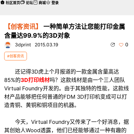
社区首页
论坛
商城
登录
【创客资讯】
一种简单方法让您能打印金属
含量达99.9%的3D对象
0
3dprint
2015.03.19
#创客资讯
还记得3D虎上个月报道的一款金属含量高达
85%的
3D打印线材
吗？这款线材是由一个三人团队
Virtual Foundry开发的。由于其独特的性能，这款线
材产品能够把任何普通的FDM 3D打印机变成可以打
造青铜、黄铜和铜项目的机器。
今天，Virtual Foundry又传来了一个好消息，据
其创始人Wood透露，他们已经能够通过一种有趣的