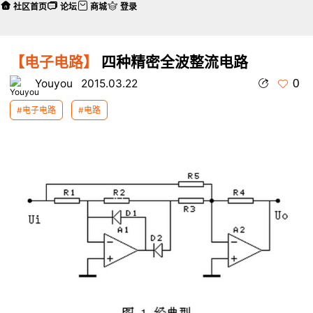
社区首页
论坛
商城
登录
【电子电路】
四种精密全波整流电路
0
Youyou
2015.03.22
#电子电路
#电路