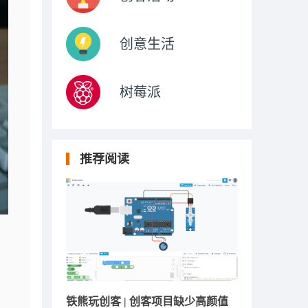
创意生活
树莓派
推荐阅读
铁熊玩创客 | 创客项目缺少高颜值