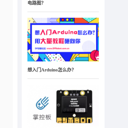
电路图？
想入门Arduino怎么办？