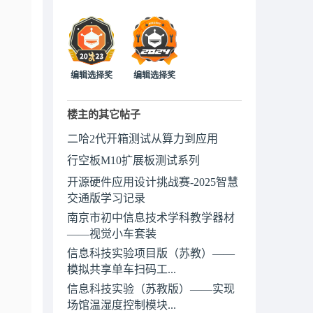
编辑选择奖
编辑选择奖
楼主的其它帖子
二哈2代开箱测试从算力到应用
行空板M10扩展板测试系列
开源硬件应用设计挑战赛-2025智慧
交通版学习记录
南京市初中信息技术学科教学器材
——视觉小车套装
信息科技实验项目版（苏教）——
模拟共享单车扫码工...
信息科技实验（苏教版）——实现
场馆温湿度控制模块...