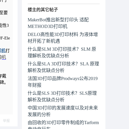
升了
楼主的其它帖子
甚至要
MakerBot推出新型打印头 适配
能性3
METHOD3D打印机
DELO高性能3D打印材料 为液体增
Ele
材开拓了新机遇
什么是SLM 3D打印技术？SLM 原
印机
打
理解析及优缺点分析
的
机
什么是SLA 3D打印技术？SLA 原理
解析及优缺点分析
穿戴
法国3D打印品牌Prodways公布2019
程碑。
年财报
什么是SLS 3D打印技术？SLS原理
解析及优缺点分析
中国3D打印的发展速度以及对未来
发展的分析
举报
由回收的3D打印零件制成的Tarform
电动自行车