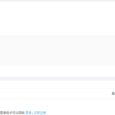
高
要登录后才可以回帖
登录
|
立即注册