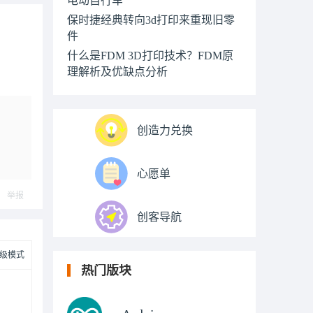
保时捷经典转向3d打印来重现旧零
件
什么是FDM 3D打印技术？FDM原
理解析及优缺点分析
创造力兑换
心愿单
举报
创客导航
级模式
热门版块