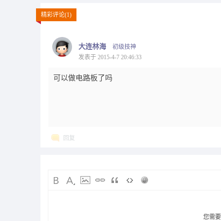
精彩评论(1)
大连林海
初级技神
发表于 2015-4-7 20:46:33
可以做电路板了吗
回复
您需