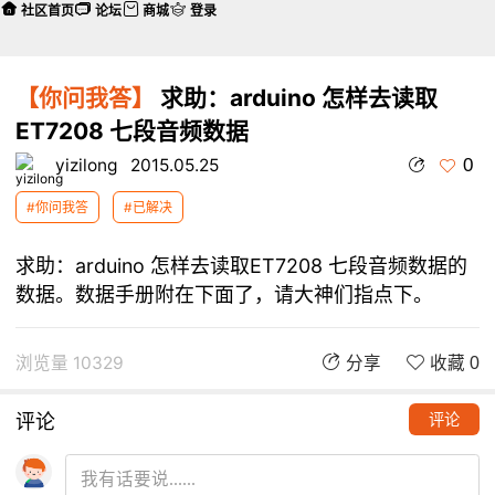
社区首页
论坛
商城
登录
【你问我答】
求助：arduino 怎样去读取
ET7208 七段音频数据
0
yizilong
2015.05.25
#你问我答
#已解决
求助：arduino 怎样去读取ET7208 七段音频数据的
数据。数据手册附在下面了，请大神们指点下。
浏览量 10329
分享
收藏 0
评论
评论