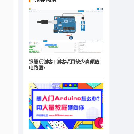
铁熊玩创客 | 创客项目缺少高颜值
电路图？