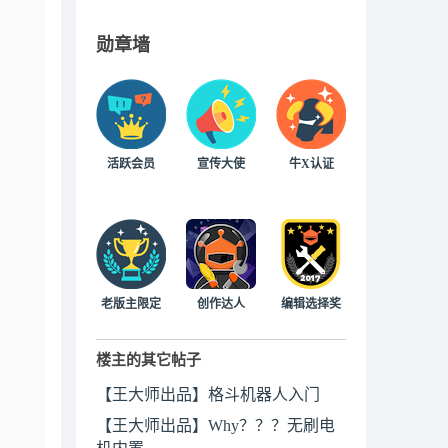
勋章墙
活跃会员
宣传大使
牛X认证
老版主限定
创作达人
编辑选择奖
楼主的其它帖子
【王大师出品】格斗机器人入门
【王大师出品】Why？？？无刷电
机内置