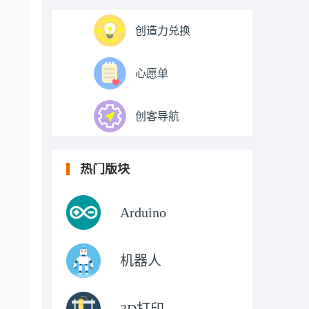
创造力兑换
心愿单
创客导航
热门版块
Arduino
机器人