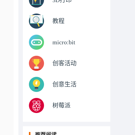
3D打印
教程
micro:bit
创客活动
创意生活
树莓派
推荐阅读