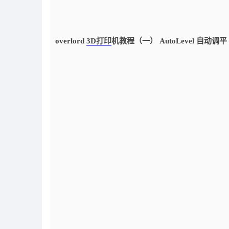
overlord
3D打印
机教程（一） AutoLevel 自动调平