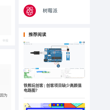
树莓派
推荐阅读
举报
铁熊玩创客 | 创客项目缺少高颜值
电路图？
是因为