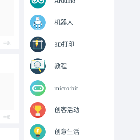
Arduino
机器人
举报
3D打印
教程
micro:bit
创客活动
举报
创意生活