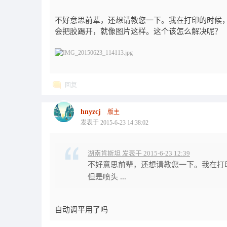
不好意思前辈，还想请教您一下。我在打印的时候
会把胶踢开，就像图片这样。这个该怎么解决呢？
回复
hnyzcj
版主
发表于 2015-6-23 14:38:02
湖南肯斯坦 发表于 2015-6-23 12:39
不好意思前辈，还想请教您一下。我在打
但是喷头 ...
自动调平用了吗