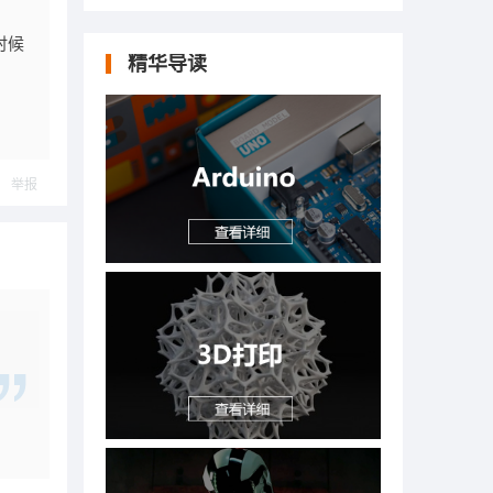
时候
精华导读
举报