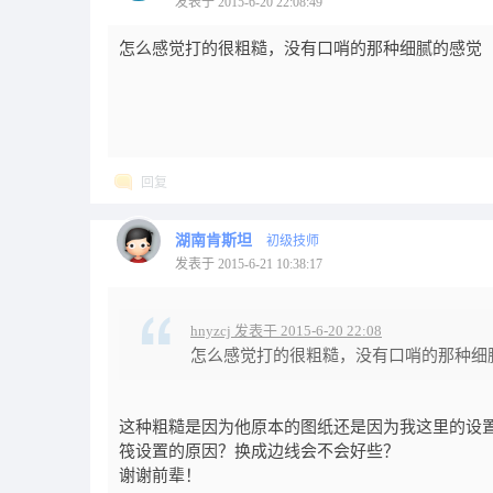
发表于 2015-6-20 22:08:49
怎么感觉打的很粗糙，没有口哨的那种细腻的感觉
回复
湖南肯斯坦
初级技师
发表于 2015-6-21 10:38:17
hnyzcj 发表于 2015-6-20 22:08
怎么感觉打的很粗糙，没有口哨的那种细
这种粗糙是因为他原本的图纸还是因为我这里的设置呢
筏设置的原因？换成边线会不会好些？
谢谢前辈！