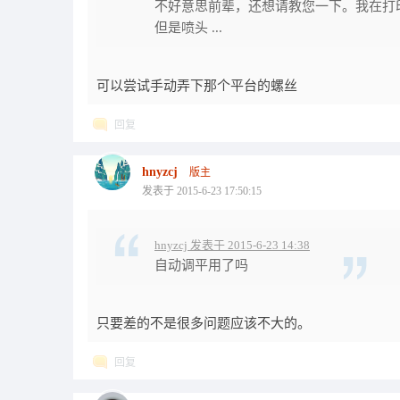
不好意思前辈，还想请教您一下。我在打
但是喷头 ...
可以尝试手动弄下那个平台的螺丝
回复
hnyzcj
版主
发表于 2015-6-23 17:50:15
hnyzcj 发表于 2015-6-23 14:38
自动调平用了吗
只要差的不是很多问题应该不大的。
回复