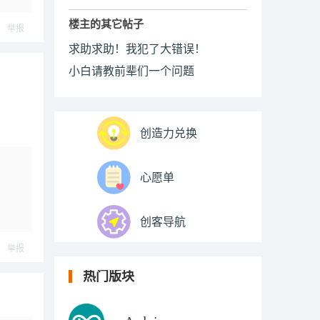
楼主的其它帖子
举报
求助求助！我犯了大错误！
小白请教前辈们一个问题
创造力兑换
心愿单
创客导航
举报
热门版块