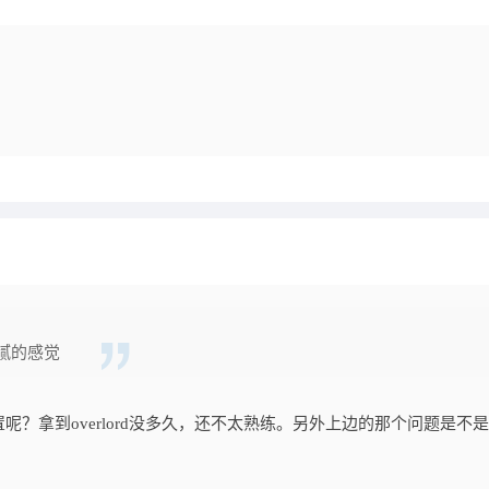
腻的感觉
？拿到overlord没多久，还不太熟练。另外上边的那个问题是不