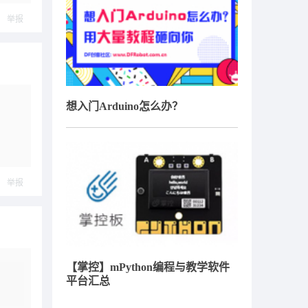
举报
想入门Arduino怎么办？
举报
【掌控】mPython编程与教学软件
平台汇总