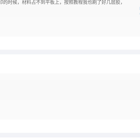
印的时候，材料占不到平板上，按照教程我也刷了好几层胶，