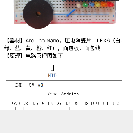
Arduino Nano，压电陶瓷片、LE×6（白、
【器材】
绿、蓝、黄、橙、红），面包板，面包线
【原理】电路原理图如下