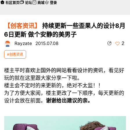
社区首页
论坛
商城
登录
【创客资讯】
持续更新一些歪果人的设计8月
6日更新 做个安静的美男子
2
Rayzate
2015.07.08
#创客资讯
楼主平时喜欢上国外的网站看看设计的资讯，看见好
本帖最后由 Rayzate 于 2015-8-6 10:34 编辑
玩的就在这里跟大家分享一下啦。
楼主会不定时的来更新的，绝对不太监！！
为了方便大家阅，楼主更改了一下顺序，每天更新的
设计会放在前面。
谢谢给出建议的亲。