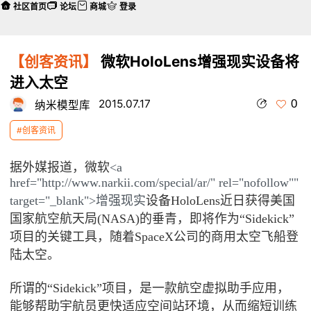
社区首页
论坛
商城
登录
【创客资讯】
微软HoloLens增强现实设备将
进入太空
0
2015.07.17
纳米模型库
#创客资讯
据外媒报道，微软
<a
href="http://www.narkii.com/special/ar/" rel="nofollow""
target="_blank">增强现实
设备HoloLens近日获得美国
国家航空航天局(NASA)的垂青，即将作为“Sidekick”
项目的关键工具，随着SpaceX公司的商用太空飞船登
陆太空。
所谓的“Sidekick”项目，是一款航空虚拟助手应用，
能够帮助宇航员更快适应空间站环境，从而缩短训练