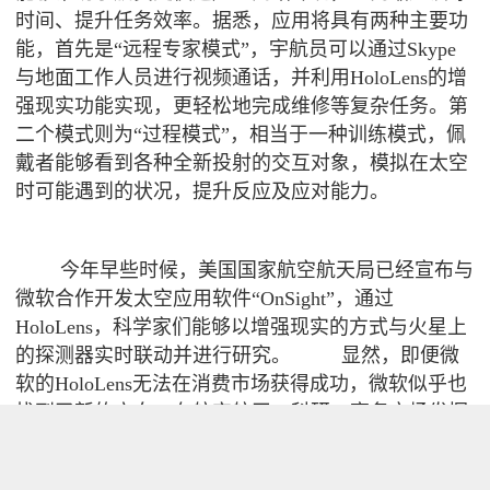
时间、提升任务效率。据悉，应用将具有两种主要功
能，首先是“远程专家模式”，宇航员可以通过Skype
与地面工作人员进行视频通话，并利用HoloLens的增
强现实功能实现，更轻松地完成维修等复杂任务。第
二个模式则为“过程模式”，相当于一种训练模式，佩
戴者能够看到各种全新投射的交互对象，模拟在太空
时可能遇到的状况，提升反应及应对能力。
今年早些时候，美国国家航空航天局已经宣布与
微软合作开发太空应用软件“OnSight”，通过
HoloLens，科学家们能够以增强现实的方式与火星上
的探测器实时联动并进行研究。
显然，即便微
软的HoloLens无法在消费市场获得成功，微软似乎也
找到了新的方向，在航空航天、科研、商务市场发挥
作用。事实上，能够获得美国国家航空航天局的垂
青，在某种程度上已经是最好的广告了。