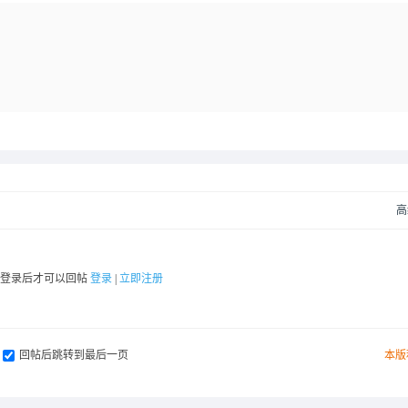
高
要登录后才可以回帖
登录
|
立即注册
回帖后跳转到最后一页
本版