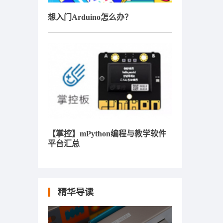
想入门Arduino怎么办？
【掌控】mPython编程与教学软件
平台汇总
精华导读