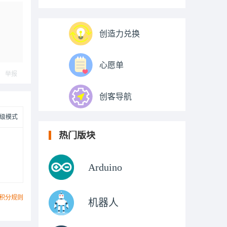
创造力兑换
心愿单
举报
创客导航
级模式
热门版块
Arduino
积分规则
机器人