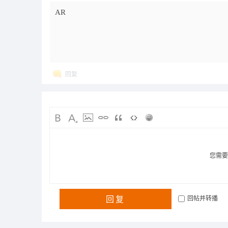
AR
回复
您需
回复
回帖并转播