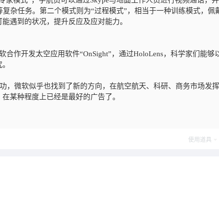
家模式”，宇航员可以通过Skype与地面工作人员进行视频通话，
维修等复杂任务。第二个模式则为“过程模式”，相当于一种训练模式，佩
可能遇到的状况，提升反应及应对能力。
发太空应用软件“OnSight”，通过HoloLens，科学家们能够
究。
得成功，微软似乎也找到了新的方向，在航空航天、科研、商务市场发
，在某种程度上已经是最好的广告了。
使用道具