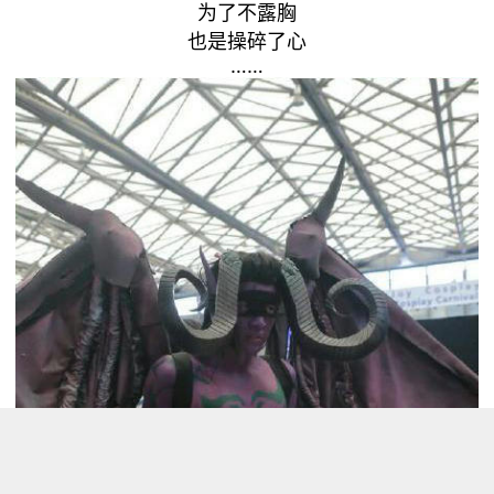
为了不露胸
也是操碎了心
……