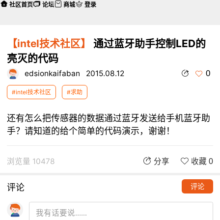
社区首页
论坛
商城
登录
【intel技术社区】
通过蓝牙助手控制LED的
亮灭的代码
0
edsionkaifaban
2015.08.12
#intel技术社区
#求助
还有怎么把传感器的数据通过蓝牙发送给手机蓝牙助
手？请知道的给个简单的代码演示，谢谢！
浏览量 10478
分享
收藏 0
评论
评论