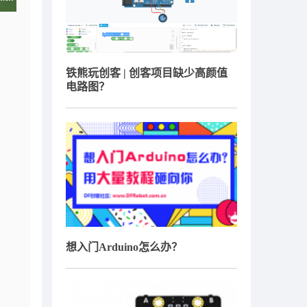
铁熊玩创客 | 创客项目缺少高颜值
电路图？
想入门Arduino怎么办？