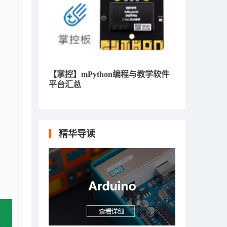
【掌控】mPython编程与教学软件
平台汇总
精华导读