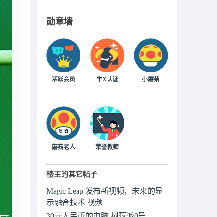
勋章墙
活跃会员
牛X认证
小蘑菇
蘑菇老人
荣誉教师
楼主的其它帖子
Magic Leap 发布新视频，未来的显
示融合技术 视频
30元人民币的电脑-树莓派0号