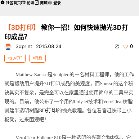
社区首页
论坛
商城
登录
【3D打印】
教你一招！如何快速抛光3D打
印成品？
0
3dprint
2015.08.24
#3D打印
#教程
Matthew Sausse是Sculpteo的一名材料工程师，他的工作
就是帮助用户提升3D打印成品的美观度，而Sausse的这个秘
诀其实不复杂，是完全可以在家里通过使用简单的工具来实
现的。目前，他公布了一个用的PolyJet技术和VeroClear树脂
3D打印
创建半透明树脂
的抛光教程。各位看官赶快带上小
板凳，过来围观吧！
VeroClear Fullcure 810是一种透明的光聚合物材料，它