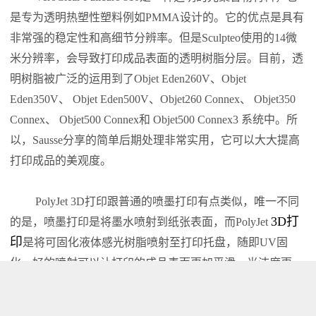
是专为透明热塑性塑料例如PMMA设计的。它的优点是具有
非常强的稳定性和高细节分辨率。但是Sculpteo使用的14微
米分辨率，会导致打印成品表面的透明树脂分层。目前，透
明树脂被广泛的运用到了Objet Eden260V、Objet
Eden350V、 Objet Eden500V、Objet260 Connex、 Objet350
Connex、 Objet500 Connex和 Objet500 Connex3 系统中。所
以，Sausse分享的简单后期处理非常实用，它可以大大提高
打印成品的美观度。
PolyJet 3D打印跟普通的喷墨打印有点类似，唯一不同
3D打
的是，喷墨打印是将墨水喷射到纸张表面，而PolyJet
印
是将可固化液体感光树脂喷射至打印托盘，随即UV固
化。好的喷射可以让打印的成品表面更加平滑，光洁度更
高。