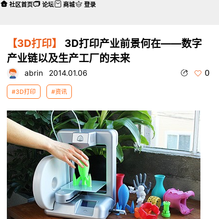
社区首页
论坛
商城
登录
【3D打印】
3D打印产业前景何在——数字
产业链以及生产工厂的未来
0
abrin
2014.01.06
#3D打印
#资讯