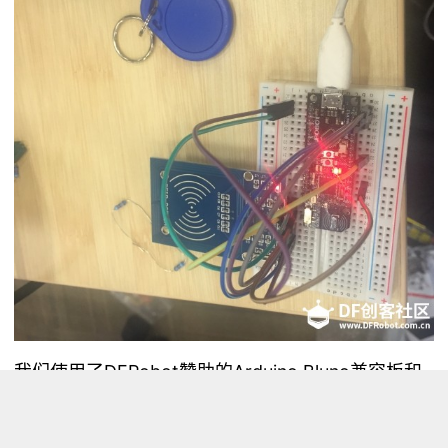
我们使用了DFRobot赞助的Arduino Bluno兼容板和
手机进行蓝牙通讯，然后通过RFID读卡器(RC522)来
读取被动式非接触芯片，也就是植入于衣服的芯片，