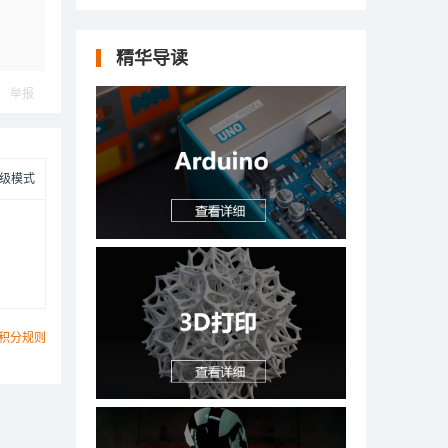
精华导读
举报
级模式
积分规则