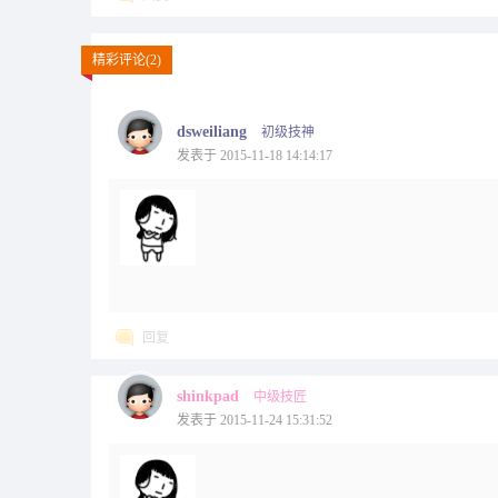
精彩评论(2)
dsweiliang
初级技神
发表于 2015-11-18 14:14:17
回复
shinkpad
中级技匠
发表于 2015-11-24 15:31:52