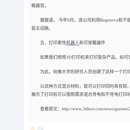
植器官。
据报道， 今年9月，该公司利用Regenova
鼠主动脉。
五、打印柔性
机器人
和可穿戴器件
如果我们想用3D打印机来打印复杂产品，如可
为此，哈佛大学的研究人员创建了这样一个打印头
以这种方式混合材料，就可以打印同时具有软、
展示了打印机可以按照需求混合导电和不导电打印材
查看原文：http://www.3dhoo.com/news/guonei/21
回复