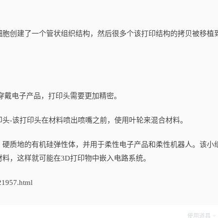
和干细胞创建了一个管状组织结构，然后很多个该打印结构的拷贝被移植
穿戴电子产品，打印头需要更加精密。
-该打印头在材料喷出喷嘴之前，使用叶轮来混合材料。
硬质地的有机硅弹性体，并用于柔性电子产品和柔性机器人。该小
料，这样就可能在3D打印物中嵌入电路系统。
957.html
使用道具