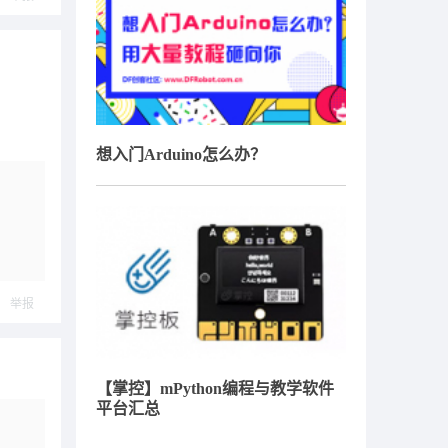
想入门Arduino怎么办？
举报
【掌控】mPython编程与教学软件
平台汇总