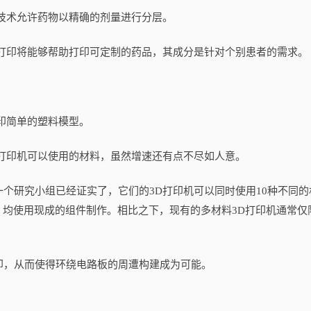
技术允许药物以精确的剂量进行分层。
印将能够帮助打印可定制的药品，其成分是针对个别患者的需求。
印简单的塑料模型。
印机可以使用的材料，虽然增速还有点不尽如人意。
研究小组已经证实了，它们的3D打印机可以同时使用10种不同的
0，均使用现成的组件制作。相比之下，现有的多材料3D打印机通常仅
，从而使得环绕电路板的周遭构建成为可能。