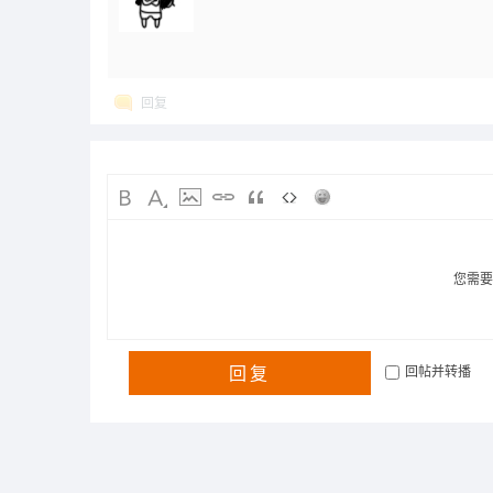
回复
您需
回复
回帖并转播