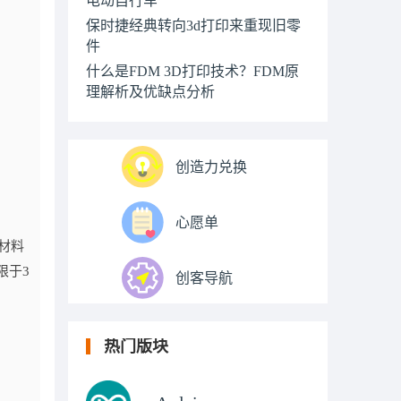
保时捷经典转向3d打印来重现旧零
件
什么是FDM 3D打印技术？FDM原
理解析及优缺点分析
创造力兑换
心愿单
材料
限于3
创客导航
热门版块