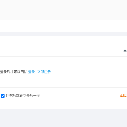
高
要登录后才可以回帖
登录
|
立即注册
回帖后跳转到最后一页
本版