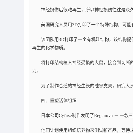
神经损伤后很难再生，所以神经损伤往往是永
美国研究人员用3D打印了一个特殊结构，可能
该团队用3D打印了一个有机硅结构，该结构提供
再生的化学物质。
将打印结构植入神经受损的大鼠，接合到切断的坐骨
力。
为了制作合适的神经生长的硅导支架，研究人员使
四、重塑活体组织
日本公司Cyfuse制作发明了Regenova －
他们计划使用组织培养物来测试新产品，等待未