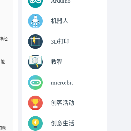
Arduino
机器人
神经
3D打印
教程
的能
micro:bit
创客活动
创意生活
印移