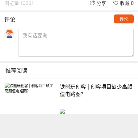
浏览量 10261
分享
收藏 0
评论
评论
推荐阅读
铁熊玩创客 | 创客项目缺少高颜
值电路图？
想入门Arduino怎么办？