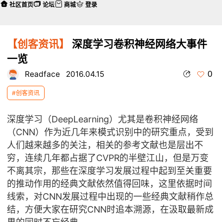
社区首页
论坛
商城
登录
【创客资讯】
深度学习卷积神经网络大事件
一览
0
Readface
2016.04.15
#创客资讯
深度学习（DeepLearning）尤其是卷积神经网络
（CNN）作为近几年来模式识别中的研究重点，受到
人们越来越多的关注，相关的参考文献也是层出不
穷，连续几年都占据了CVPR的半壁江山，但是万变
不离其宗，那些在深度学习发展过程中起到至关重要
的推动作用的经典文献依然值得回味，这里依据时间
线索，对CNN发展过程中出现的一些经典文献稍作总
结，方便大家在研究CNN时追本溯源，在汲取最新成