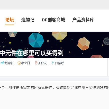
论坛
造物记
DF创客商城
产品资料库
中元件在哪里可以买得到
发消息
|
串个门
|
加好友
|
打招呼
一个。附件是所需要的所有元器件，有谁能指导我在哪里买得到好的