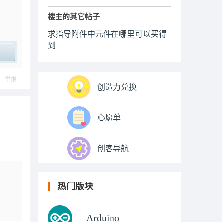
楼主的其它帖子
求指导附件中元件在哪里可以买得
到
ply
举报
创造力兑换
心愿单
创客导航
热门版块
Arduino