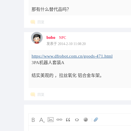
那有什么替代品吗？
回复
bobo
NPC
发表于 2014-2-10 11:08:20
https://www.dfrobot.com.cn/goods-471.html
3PA机器人套装A
结实美观的 ，拉丝氧化 铝合金车架。
回复
|