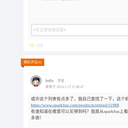
回复
精彩评论(4)
helix
学徒
发表于 2014-1-27 22:40:47
或许这个列表有点多了，我自己查找了一下，这个
https://www.sparkfun.com/products/retired/11988
有谁知道在哪里可以买得到吗？我是从sparkfu
多谢！