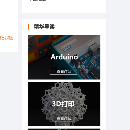
精华导读
积分规则