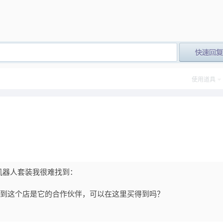
post_newre
使用道具
机器人套装我很难找到：
n上看到这个店是它的合作伙伴，可以在这里买得到吗？