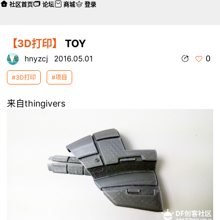
社区首页
论坛
商城
登录
【3D打印】
TOY
0
hnyzcj
2016.05.01
#3D打印
#项目
来自thingivers