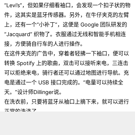
“Levi’s”，但如果仔细看袖口，会发现一个扣子状的物
件，这其实是蓝牙传感器。另外，在牛仔夹克的左臂
上，还有一个“小补丁”，这便是 Google 团队研发的
“Jacquard” 织物了。衣服通过无线和智能手机相连
接，方便骑自行车的人进行操作。
在这件夹克的广告中，穿着者轻拂一下袖口，便可以
转换 Spotify 上的歌曲，双击可以接听来电，三连击
可以拒绝来电，骑行者还可以通过地图进行导航。充
电是通过一个 USB 接口完成的。“电量可以持续全
天。”设计师Dillinger说。
在洗衣前，只要将蓝牙从袖口上摘下来，就可以进行
正常的洗涤了。