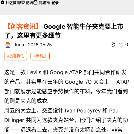
社区首页
论坛
商城
登录
【创客资讯】
Google 智能牛仔夹克要上市
了，这里有更多细节
0
luna
2016.05.25
#创客资讯
#黑科技
这是一款 Levi's 和 Google ATAP 部门共同合作研发
的产品。其实早在去年的 Google I/O 大会上， ATAP
部门就展示过能感应手势操作的布料，今年我们看到
的则是夹克的成衣。
周五的大会上，交互设计 Ivan Poupyrev 和 Paul
Dillinger 共同为这款夹克站台，他们介绍了夹克的功
能——远远看上去，夹克并没有太特别之处，非常